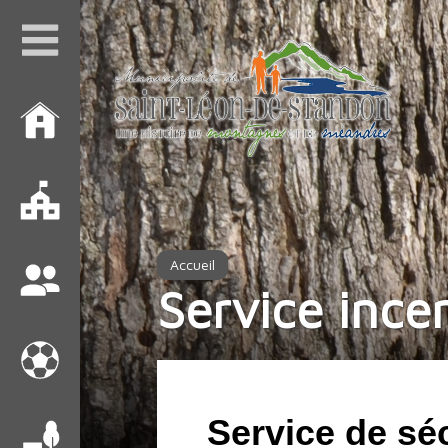
Accueil
Service ince
Service de séc