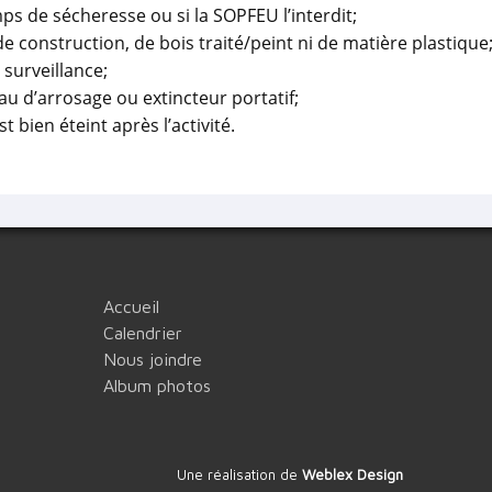
ps de sécheresse ou si la SOPFEU l’interdit;
e construction, de bois traité/peint ni de matière plastique
 surveillance;
au d’arrosage ou extincteur portatif;
t bien éteint après l’activité.
Accueil
Calendrier
Nous joindre
Album photos
Une réalisation de
Weblex Design