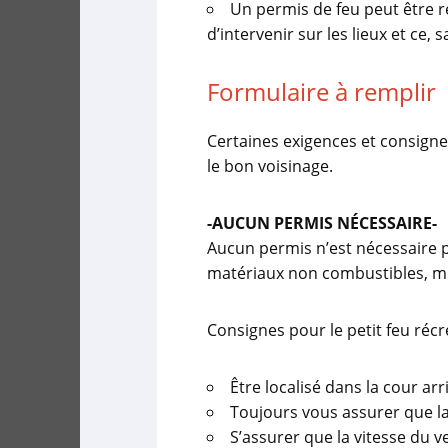
Un permis de feu peut être ré
d’intervenir sur les lieux et ce
Formulaire à remplir
Certaines exigences et consignes
le bon voisinage.
-AUCUN PERMIS NÉCESSAIRE-
Aucun permis n’est nécessaire p
matériaux non combustibles, mun
Consignes pour le petit feu récré
Être localisé dans la cour arr
Toujours vous assurer que l
S’assurer que la vitesse du 