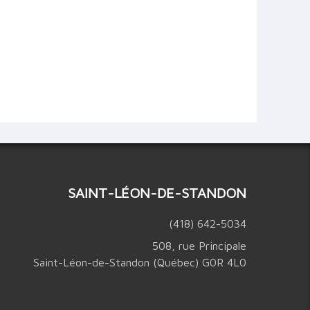
;
SAINT-LÉON-DE-STANDON
(418) 642-5034
508, rue Principale
Saint-Léon-de-Standon (Québec) G0R 4L0