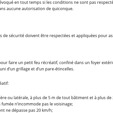
voqué en tout temps si les conditions ne sont pas respectées
, sans aucune autorisation de quiconque.
 de sécurité doivent être respectées et appliquées pour ass
our faire un petit feu récréatif, confiné dans un foyer ex
i d’un grillage et d’un pare-étincelles.
atif:
ière ou latérale, à plus de 5 m de tout bâtiment et à plus de 
a fumée n’incommode pas le voisinage;
vent ne dépasse pas 20 km/h;