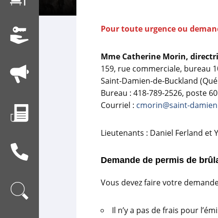
Pour toute urgence ou demande
Mme Catherine Morin, directric
159, rue commerciale, bureau 1
Saint-Damien-de-Buckland (Qué
Bureau : 418-789-2526, poste 609
Courriel :
cmorin@saint-damie
Lieutenants : Daniel Ferland et
Demande de permis de brûl
Vous devez faire votre demande 
Il n’y a pas de frais pour l’é