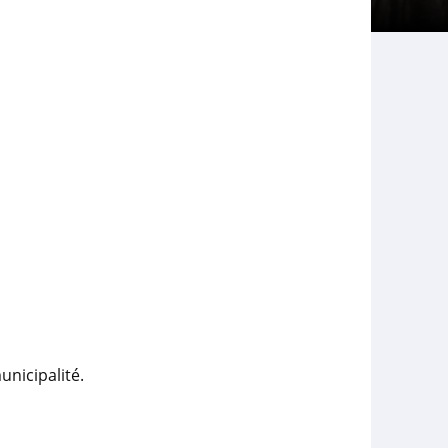
nicipalité.