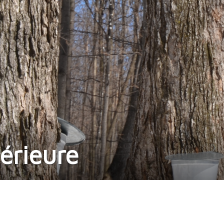
térieure