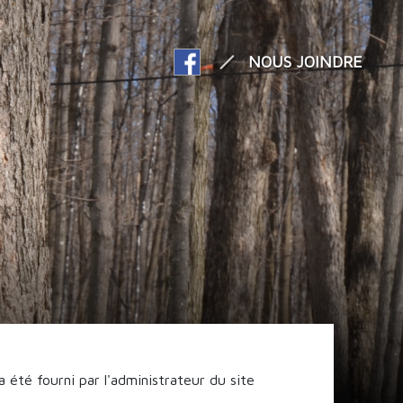
NOUS JOINDRE
 été fourni par l'administrateur du site