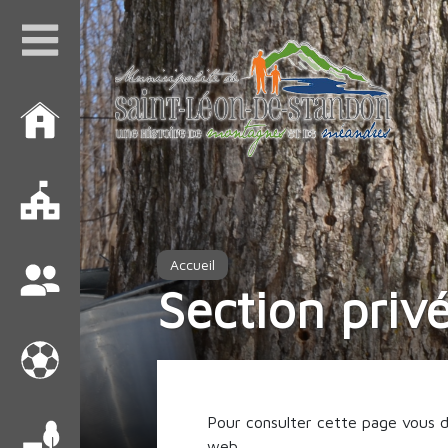
Accueil
Section priv
Pour consulter cette page vous de
web.